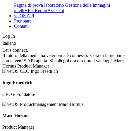
Pagina di prova laboratorio
Gestione delle immagini
intelliVET ReportAssistant
vetOS API
Prenotare
Contatti
Log In
Italiano
Let’s connect.
Il futuro della medicina veterinaria è connesso. È ora di farne parte –
con la vetOS API aperta. Si colleghi ora e scopra i vantaggi. Marc
Hornus Product Manager
Ingo Fraedrich
CEO e Fondatore
Marc Hornus
Product Manager