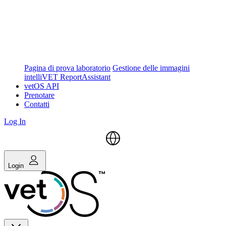
Pagina di prova laboratorio
Gestione delle immagini
intelliVET ReportAssistant
vetOS API
Prenotare
Contatti
Log In
Login