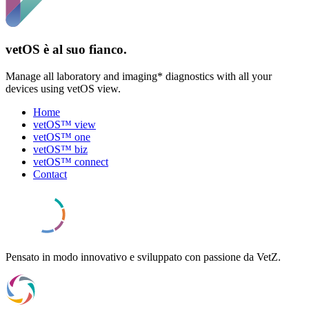
vetOS è al suo fianco.
Manage all laboratory and imaging* diagnostics with all your
devices using vetOS view.
Home
vetOS™ view
vetOS™ one
vetOS™ biz
vetOS™ connect
Contact
Pensato in modo innovativo e sviluppato con passione da VetZ.