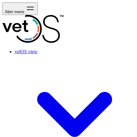
Abrir menú
vetOS view