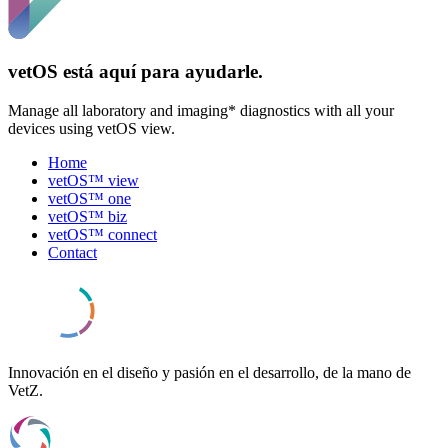
vetOS está aquí para ayudarle.
Manage all laboratory and imaging* diagnostics with all your
devices using vetOS view.
Home
vetOS™ view
vetOS™ one
vetOS™ biz
vetOS™ connect
Contact
Innovación en el diseño y pasión en el desarrollo, de la mano de
VetZ.